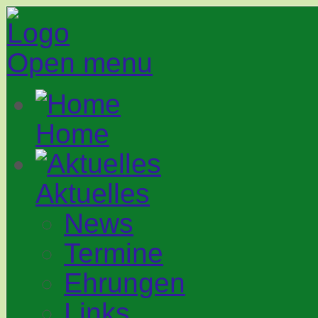
Open menu
Home
Aktuelles
News
Termine
Ehrungen
Links