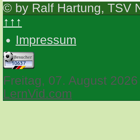
© by Ralf Hartung, TSV 
↑↑↑
Impressum
Freitag, 07. August 2026
LernVid.com