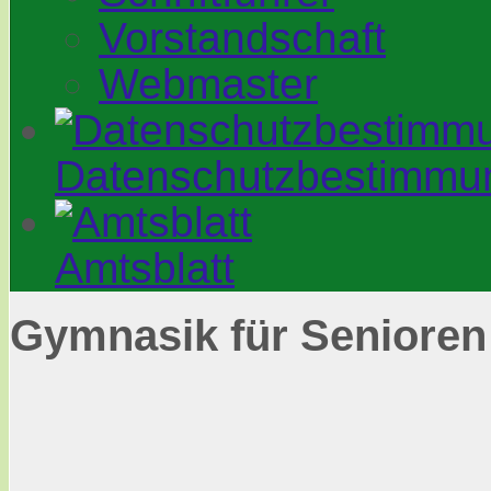
Vorstandschaft
Webmaster
Datenschutzbestimmu
Amtsblatt
Gymnasik für Senioren