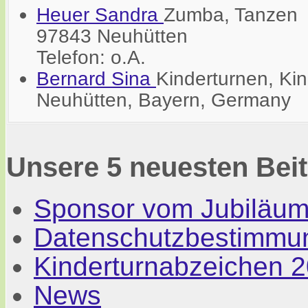
Heuer Sandra
Zumba, Tanzen
97843 Neuhütten
Telefon: o.A.
Bernard Sina
Kinderturnen, Ki
Neuhütten, Bayern, Germany
Unsere 5 neuesten Bei
Sponsor vom Jubiläum
Datenschutzbestimmu
Kinderturnabzeichen 
News