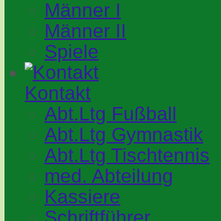
Männer I
Männer II
Spiele
Kontakt
Abt.Ltg Fußball
Abt.Ltg Gymnastik
Abt.Ltg Tischtennis
med. Abteilung
Kassiere
Schriftführer