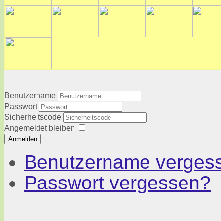
Benutzername
Passwort
Sicherheitscode
Angemeldet bleiben
Anmelden
Benutzername verges
Passwort vergessen?