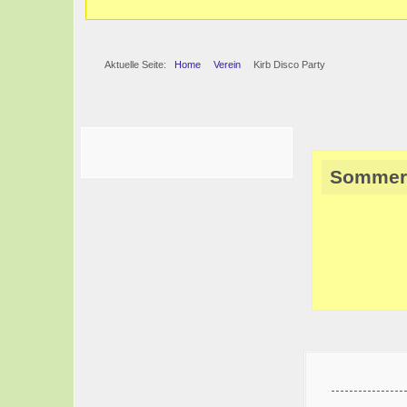
Aktuelle Seite:
Home
Verein
Kirb Disco Party
Sommerf