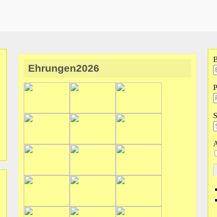
B
Ehrungen2026
P
S
A