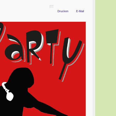
Drucken
E-Mail