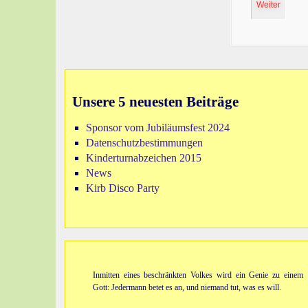
Weiter
Unsere 5 neuesten Beiträge
Sponsor vom Jubiläumsfest 2024
Datenschutzbestimmungen
Kinderturnabzeichen 2015
News
Kirb Disco Party
Inmitten eines beschränkten Volkes wird ein Genie zu einem
Gott: Jedermann betet es an, und niemand tut, was es will.