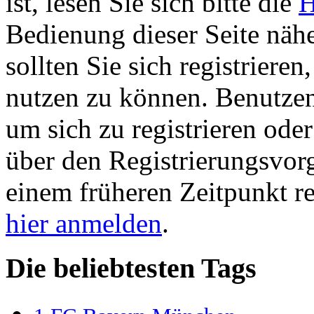
ist, lesen Sie sich bitte die
H
Bedienung dieser Seite nähe
sollten Sie sich registriere
nutzen zu können. Benutze
um sich zu registrieren ode
über den Registrierungsvorga
einem früheren Zeitpunkt re
hier anmelden
.
Die beliebtesten Tags