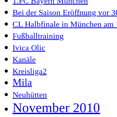
1.FC Bayern München
Bei der Saison Eröffnung vor 
CL Halbfinale in München am 
Fußballtraining
Ivica Olic
Kanäle
Kreisliga2
Mila
Neuhütten
November 2010