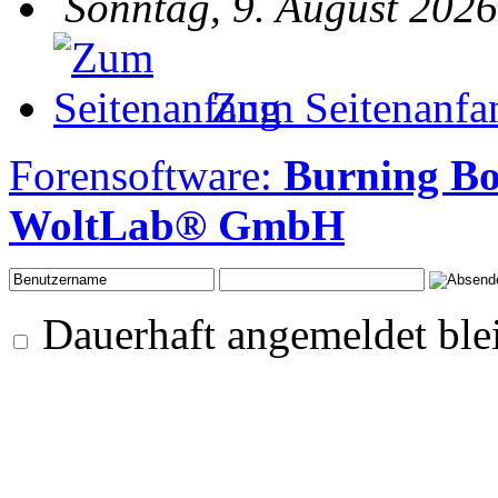
Sonntag, 9. August 2026
Zum Seitenanfa
Forensoftware:
Burning Bo
WoltLab® GmbH
Dauerhaft angemeldet ble