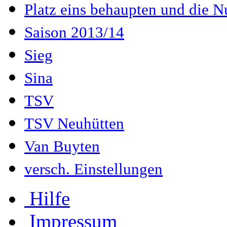
Platz eins behaupten und die Nu
Saison 2013/14
Sieg
Sina
TSV
TSV Neuhütten
Van Buyten
versch. Einstellungen
Hilfe
Impressum