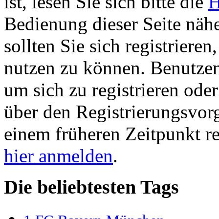
ist, lesen Sie sich bitte die
H
Bedienung dieser Seite nähe
sollten Sie sich registriere
nutzen zu können. Benutze
um sich zu registrieren ode
über den Registrierungsvorga
einem früheren Zeitpunkt re
hier anmelden
.
Die beliebtesten Tags