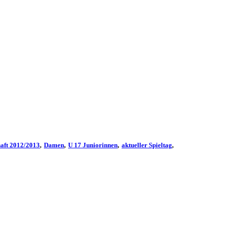
aft 2012/2013
Damen
U 17 Juniorinnen
aktueller Spieltag