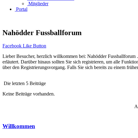
Mitglieder
Portal
Nahödder Fussballforum
Facebook Like Button
Lieber Besucher, herzlich willkommen bei: Nahödder Fussballforum . Fal
erläutert. Darüber hinaus sollten Sie sich registrieren, um alle Funkt
über den Registrierungsvorgang. Falls Sie sich bereits zu einem frühe
Die letzten 5 Beiträge
Keine Beiträge vorhanden.
A
Willkommen