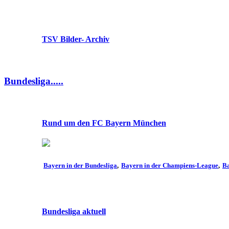
TSV Bilder- Archiv
Bundesliga.....
Rund um den FC Bayern München
Bayern in der Bundesliga
Bayern in der Champiens-League
Ba
Bundesliga aktuell