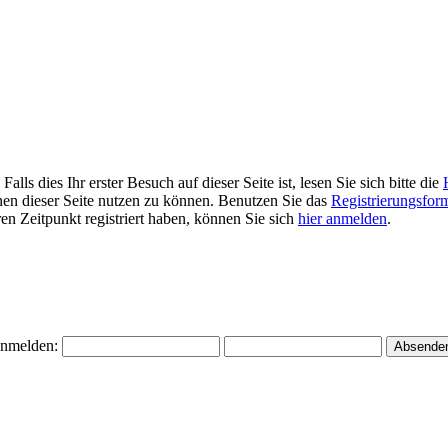
ls dies Ihr erster Besuch auf dieser Seite ist, lesen Sie sich bitte die
ionen dieser Seite nutzen zu können. Benutzen Sie das
Registrierungsfor
ren Zeitpunkt registriert haben, können Sie sich
hier anmelden
.
nmelden: