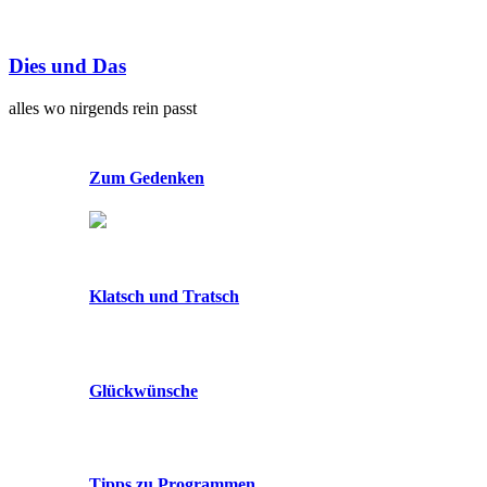
Dies und Das
alles wo nirgends rein passt
Zum Gedenken
Klatsch und Tratsch
Glückwünsche
Tipps zu Programmen