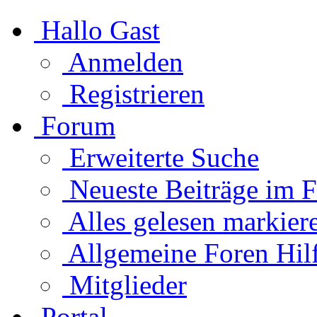
Hallo Gast
Anmelden
Registrieren
Forum
Erweiterte Suche
Neueste Beiträge im 
Alles gelesen markier
Allgemeine Foren Hil
Mitglieder
Portal