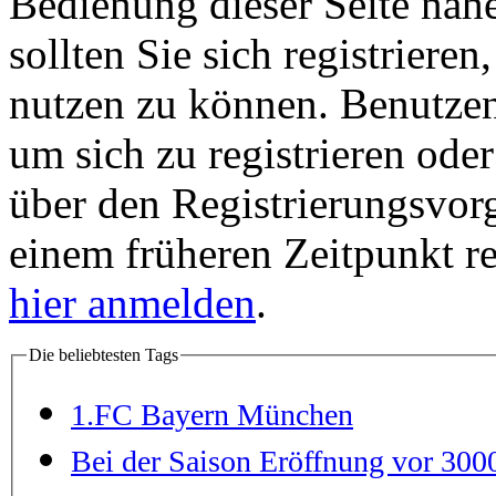
Bedienung dieser Seite nähe
sollten Sie sich registriere
nutzen zu können. Benutze
um sich zu registrieren ode
über den Registrierungsvorga
einem früheren Zeitpunkt re
hier anmelden
.
Die beliebtesten Tags
1.FC Bayern München
Bei der Saison Eröffnung vor 300