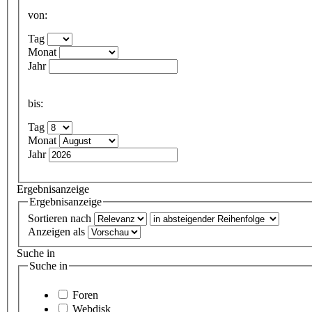
von:
Tag
Monat
Jahr
bis:
Tag
Monat
Jahr
Ergebnisanzeige
Ergebnisanzeige
Sortieren nach
Anzeigen als
Suche in
Suche in
Foren
Webdisk