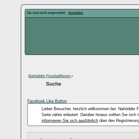
Sie sind nicht angemeldet.
Anmelden
Nahödder Fussballforum
»
Suche
Facebook Like Button
Lieber Besucher, herzlich willkommen bei: Nahödder Fus
Seite näher erläutert. Darüber hinaus sollten Sie sic
informieren Sie sich ausführlich
über den Registrierung