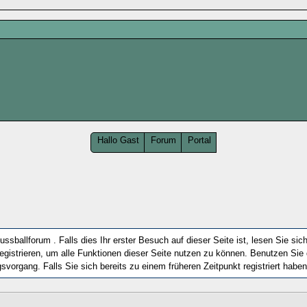
Hallo Gast
Forum
Portal
sballforum . Falls dies Ihr erster Besuch auf dieser Seite ist, lesen Sie sich
h registrieren, um alle Funktionen dieser Seite nutzen zu können. Benutzen Si
svorgang. Falls Sie sich bereits zu einem früheren Zeitpunkt registriert habe